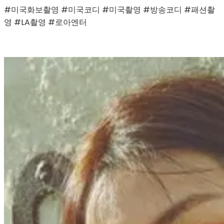
#미국화보촬영 #미국코디 #미국촬영 #방송코디 #패션촬
영 #LA촬영 #로아엔터 